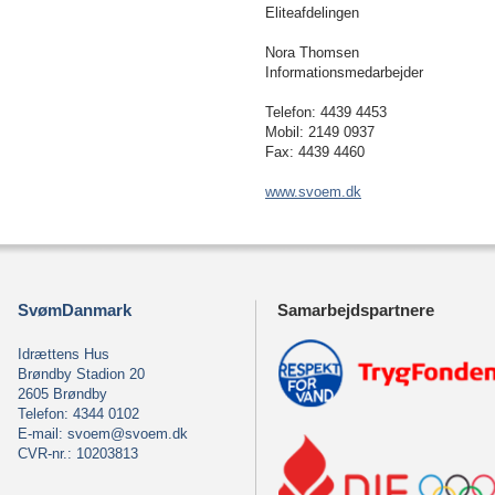
Eliteafdelingen
Nora Thomsen
Informationsmedarbejder
Telefon: 4439 4453
Mobil: 2149 0937
Fax: 4439 4460
www.svoem.dk
SvømDanmark
Samarbejdspartnere
Idrættens Hus
Brøndby Stadion 20
2605 Brøndby
Telefon: 4344 0102
E-mail:
svoem@svoem.dk
CVR-nr.: 10203813