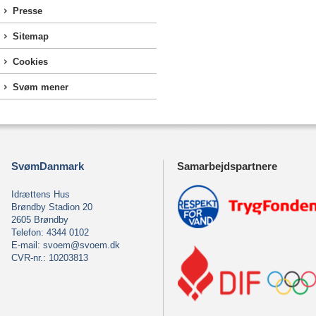
Presse
Sitemap
Cookies
Svøm mener
SvømDanmark
Samarbejdspartnere
Idrættens Hus
Brøndby Stadion 20
2605 Brøndby
Telefon: 4344 0102
E-mail:
svoem@svoem.dk
CVR-nr.: 10203813