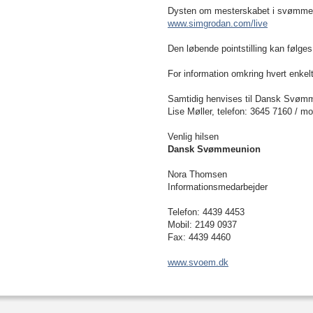
Dysten om mesterskabet i svømmeli
www.simgrodan.com/live
Den løbende pointstilling kan fø
For information omkring hvert enkel
Samtidig henvises til Dansk Svømm
Lise Møller, telefon: 3645 7160 / m
Venlig hilsen
Dansk Svømmeunion
Nora Thomsen
Informationsmedarbejder
Telefon: 4439 4453
Mobil: 2149 0937
Fax: 4439 4460
www.svoem.dk