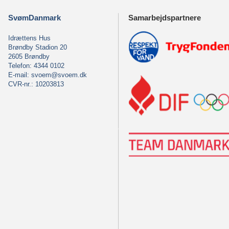
SvømDanmark
Samarbejdspartnere
Idrættens Hus
Brøndby Stadion 20
2605 Brøndby
Telefon: 4344 0102
E-mail:
svoem@svoem.dk
CVR-nr.: 10203813