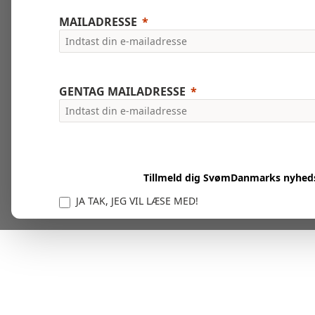
MAILADRESSE
GENTAG MAILADRESSE
Tillmeld dig SvømDanmarks nyhed
JA TAK, JEG VIL LÆSE MED!