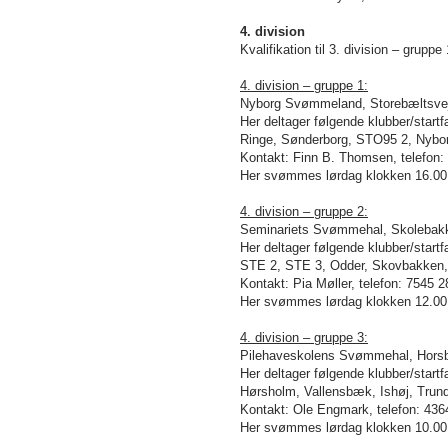
4. division
Kvalifikation til 3. division – grup
4. division – gruppe 1:
Nyborg Svømmeland, Storebæltsvej
Her deltager følgende klubber/start
Ringe, Sønderborg, STO95 2, Nybor
Kontakt: Finn B. Thomsen, telefon:
Her svømmes lørdag klokken 16.00 
4. division – gruppe 2:
Seminariets Svømmehal, Skolebakk
Her deltager følgende klubber/start
STE 2, STE 3, Odder, Skovbakken, 
Kontakt: Pia Møller, telefon: 7545 2
Her svømmes lørdag klokken 12.00 
4. division – gruppe 3:
Pilehaveskolens Svømmehal, Horsb
Her deltager følgende klubber/start
Hørsholm, Vallensbæk, Ishøj, Trund
Kontakt: Ole Engmark, telefon: 436
Her svømmes lørdag klokken 10.00 