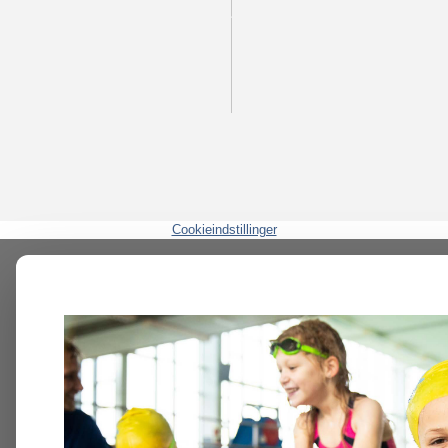
Cookieindstillinger