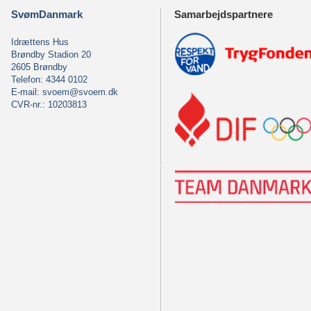
SvømDanmark
Samarbejdspartnere
Idrættens Hus
Brøndby Stadion 20
2605 Brøndby
Telefon: 4344 0102
E-mail:
svoem@svoem.dk
CVR-nr.: 10203813