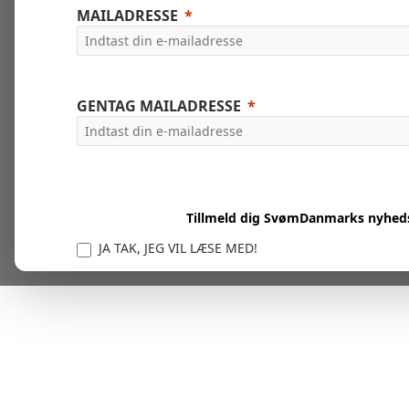
MAILADRESSE
GENTAG MAILADRESSE
Tillmeld dig SvømDanmarks nyhed
JA TAK, JEG VIL LÆSE MED!
Vi er forpligtet til at beskytte og respektere dit privatl