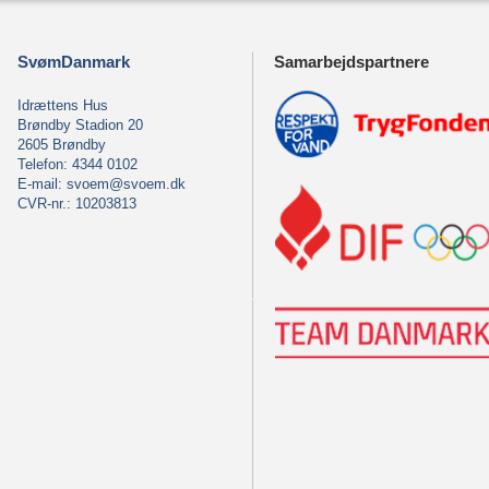
SvømDanmark
Samarbejdspartnere
Idrættens Hus
Brøndby Stadion 20
2605 Brøndby
Telefon: 4344 0102
E-mail:
svoem@svoem.dk
CVR-nr.: 10203813