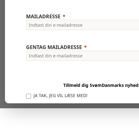
MAILADRESSE
GENTAG MAILADRESSE
Tillmeld dig SvømDanmarks nyhed
JA TAK, JEG VIL LÆSE MED!