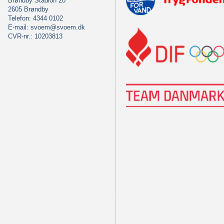
Brøndby Stadion 20
2605 Brøndby
Telefon: 4344 0102
E-mail:
svoem@svoem.dk
CVR-nr.: 10203813