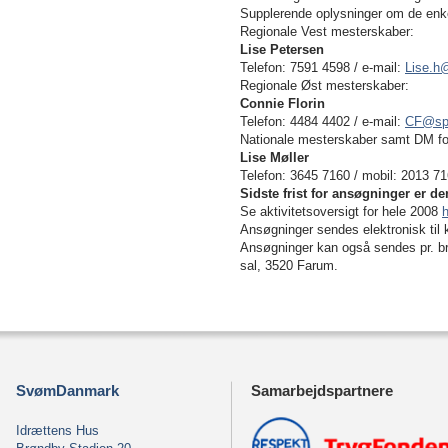
Supplerende oplysninger om de enk
Regionale Vest mesterskaber:
Lise Petersen
Telefon: 7591 4598 / e-mail:
Lise.h
Regionale Øst mesterskaber:
Connie Florin
Telefon: 4484 4402 / e-mail:
CF@spo
Nationale mesterskaber samt DM fo
Lise Møller
Telefon: 3645 7160 / mobil: 2013 71
Sidste frist for ansøgninger er den
Se aktivitetsoversigt for hele 2008
h
Ansøgninger sendes elektronisk til 
Ansøgninger kan også sendes pr. br
sal, 3520 Farum.
SvømDanmark
Samarbejdspartnere
Idrættens Hus