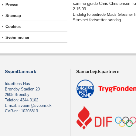
samme gjorde Chris Christensen fra
Presse
2.15.03.
Endelig forbedrede Mads Glæsner fra
Sitemap
Stævnet fortsætter søndag.
Cookies
Svøm mener
SvømDanmark
Samarbejdspartnere
Idrættens Hus
Brøndby Stadion 20
2605 Brøndby
Telefon: 4344 0102
E-mail:
svoem@svoem.dk
CVR-nr.: 10203813