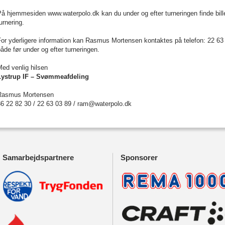
å hjemmesiden www.waterpolo.dk kan du under og efter turneringen finde billede
urnering.
or yderligere information kan
Rasmus Mortensen
kontaktes på telefon: 22 63
åde før under og efter turneringen.
ed venlig hilsen
Lystrup IF – Svømmeafdeling
Rasmus Mortensen
86 22 82 30 / 22 63 03 89 / ram@waterpolo.dk
Samarbejdspartnere
Sponsorer