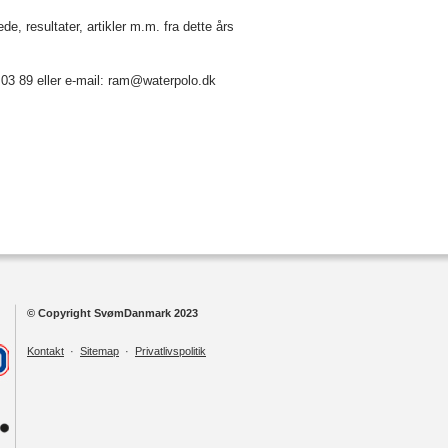
, resultater, artikler m.m. fra dette års
 03 89 eller e-mail: ram@waterpolo.dk
© Copyright SvømDanmark 2023
Kontakt
·
Sitemap
·
Privatlivspolitik