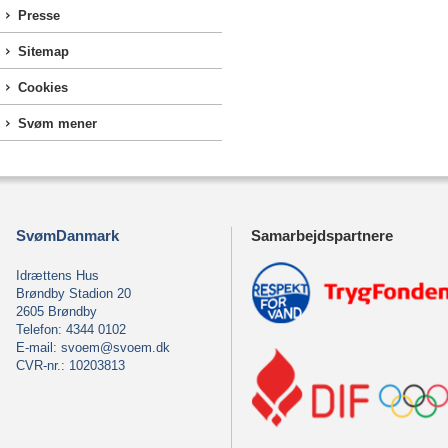
Presse
Sitemap
Cookies
Svøm mener
SvømDanmark
Samarbejdspartnere
Idrættens Hus
Brøndby Stadion 20
2605 Brøndby
Telefon: 4344 0102
E-mail:
svoem@svoem.dk
CVR-nr.: 10203813