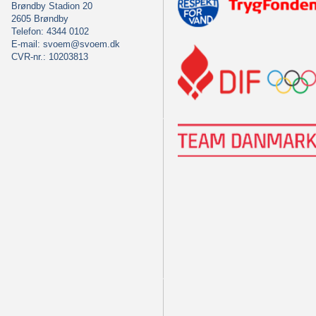
Brøndby Stadion 20
2605 Brøndby
Telefon: 4344 0102
E-mail:
svoem@svoem.dk
CVR-nr.: 10203813