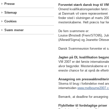
Presse
Forventet stærk dansk trup til VM
Omend kvalifikationsperioden først
Sitemap
at Danmark vil være repræsenteret a
finder sted i slutningen af marts 200
Cookies
mesterskaberne. Helt præcis har f
Svøm mener
De fem svømmere er:
Louise
Ørnstedt
(Frem/STO95),
Jul
(
Allerød/Sigma) og
Jeanette Ottese
Dansk Svømmeunion forventer et s
Jagten på OL kvalifikation begyn
VM 2007 er det første international
alvor begynder. Mesterskaberne er s
eneste chance for at opnå de eftert
Ansøgning om presseakkrediterin
Skema til brug i forbindelse med a
internetsiden
www.melbourne2007.c
Bemærk, at deadline for ansøgning
Flybilletter til fordelagtige priser