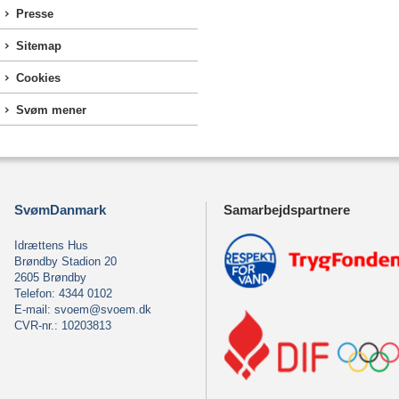
Presse
Sitemap
Cookies
Svøm mener
SvømDanmark
Samarbejdspartnere
Idrættens Hus
Brøndby Stadion 20
2605 Brøndby
Telefon: 4344 0102
E-mail:
svoem@svoem.dk
CVR-nr.: 10203813