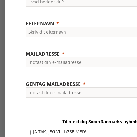
EFTERNAVN
MAILADRESSE
GENTAG MAILADRESSE
Tillmeld dig SvømDanmarks nyhed
JA TAK, JEG VIL LÆSE MED!