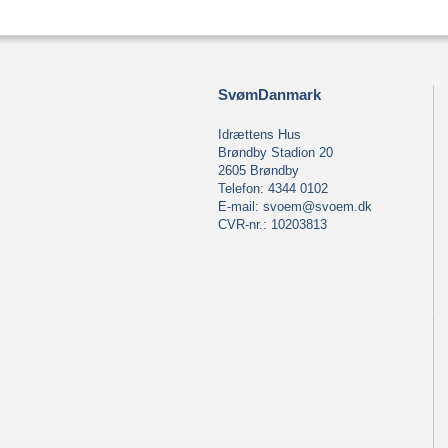
SvømDanmark
Idrættens Hus
Brøndby Stadion 20
2605 Brøndby
Telefon: 4344 0102
E-mail:
svoem@svoem.dk
CVR-nr.: 10203813