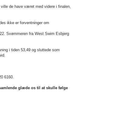
ville de have været med videre i finalen,
es ikke er forventninger om
01,22. Svømmeren fra West Swim Esbjerg
ing i tiden 53,49 og sluttede som
rd.
20 6160.
samlende glæde os til at skulle følge