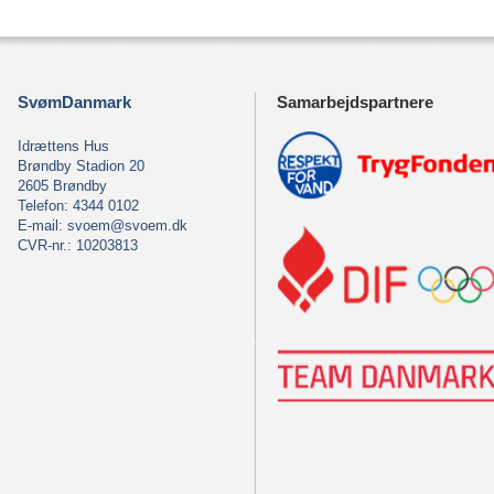
SvømDanmark
Samarbejdspartnere
Idrættens Hus
Brøndby Stadion 20
2605 Brøndby
Telefon: 4344 0102
E-mail:
svoem@svoem.dk
CVR-nr.: 10203813