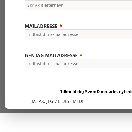
MAILADRESSE
GENTAG MAILADRESSE
Tillmeld dig SvømDanmarks nyhed
JA TAK, JEG VIL LÆSE MED!