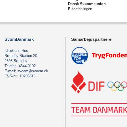
Dansk Svømmeunion
Eliteafdelingen
SvømDanmark
Samarbejdspartnere
Idrættens Hus
Brøndby Stadion 20
2605 Brøndby
Telefon: 4344 0102
E-mail:
svoem@svoem.dk
CVR-nr.: 10203813