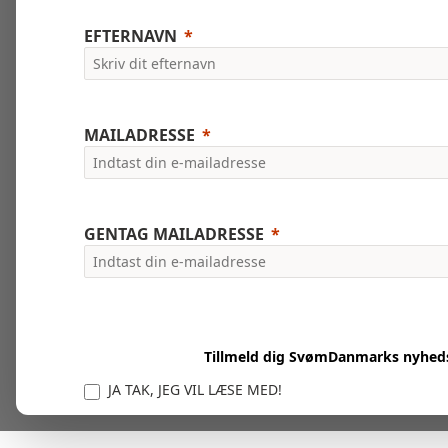
EFTERNAVN
MAILADRESSE
GENTAG MAILADRESSE
Tillmeld dig SvømDanmarks nyhed
JA TAK, JEG VIL LÆSE MED!