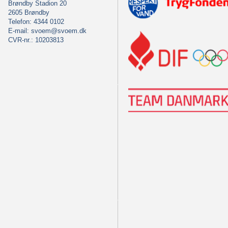
Brøndby Stadion 20
2605 Brøndby
Telefon: 4344 0102
E-mail:
svoem@svoem.dk
CVR-nr.: 10203813