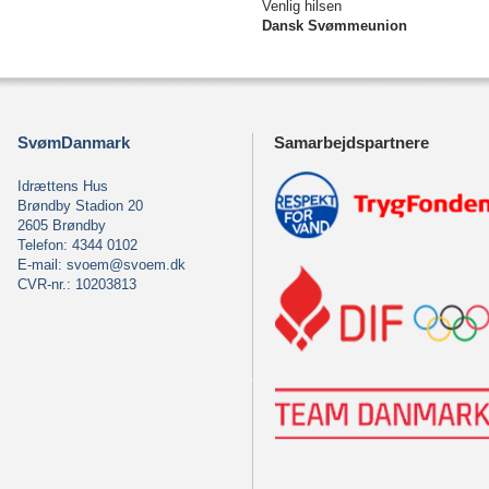
Venlig hilsen
Dansk Svømmeunion
SvømDanmark
Samarbejdspartnere
Idrættens Hus
Brøndby Stadion 20
2605 Brøndby
Telefon: 4344 0102
E-mail:
svoem@svoem.dk
CVR-nr.: 10203813