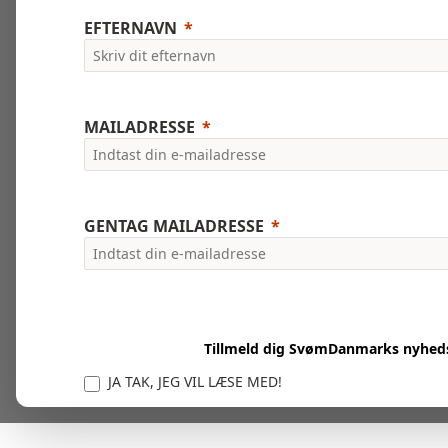
EFTERNAVN
MAILADRESSE
GENTAG MAILADRESSE
Tillmeld dig SvømDanmarks nyhed
JA TAK, JEG VIL LÆSE MED!