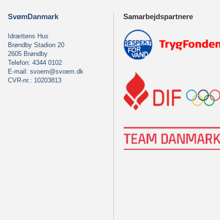
SvømDanmark
Samarbejdspartnere
Idrættens Hus
Brøndby Stadion 20
2605 Brøndby
Telefon: 4344 0102
E-mail:
svoem@svoem.dk
CVR-nr.: 10203813