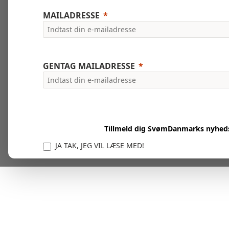
MAILADRESSE
GENTAG MAILADRESSE
Tillmeld dig SvømDanmarks nyhed
JA TAK, JEG VIL LÆSE MED!