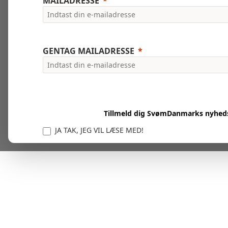
MAILADRESSE
GENTAG MAILADRESSE
Tillmeld dig SvømDanmarks nyhed
JA TAK, JEG VIL LÆSE MED!
Vi er forpligtet til at beskytte og respektere dit privatl
personlige oplysninger til at administrere din kont