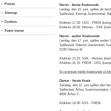
Presse
Herrer - første finalerunde
Lørdag, den 10. juni, spilles de først
Sitemap
Spillested: Kastrup Svømmehal, Røl
Cookies
Klokken 17.30: USG - FREM (kampe
Klokken 19.00: Hermes - SSK (kamp
Svøm mener
Herrer - anden finalerunde
Lørdag, den 17. juni, spilles anden f
Spillested: Odense Universitets S
5230 Odense M.
Klokken 13.15: SSK - Hermes (kamp
Klokken 16.15: FREM - USG (kampe
En eventuel tredje finalerunde vil b
Damer - første finale
Søndag, den 11. juni spilles den førs
Spillested: Århus Svømmestadion, 
8000 Århus C.
Klokken 14.00: ASS - FREM