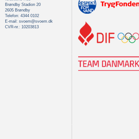
Brøndby Stadion 20
2605 Brøndby
Telefon: 4344 0102
E-mail:
svoem@svoem.dk
CVR-nr.: 10203813