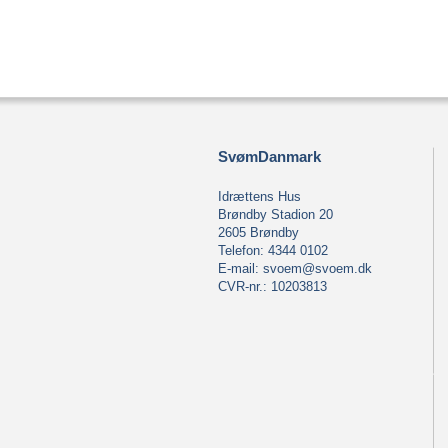
SvømDanmark
Idrættens Hus
Brøndby Stadion 20
2605 Brøndby
Telefon: 4344 0102
E-mail:
svoem@svoem.dk
CVR-nr.: 10203813