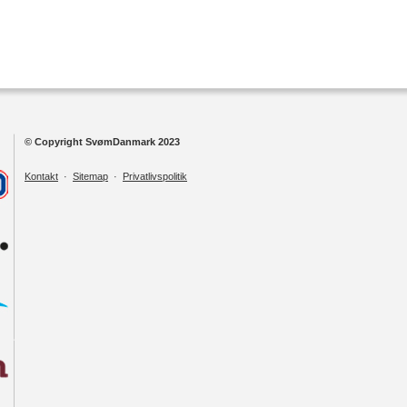
© Copyright SvømDanmark 2023
Kontakt
·
Sitemap
·
Privatlivspolitik