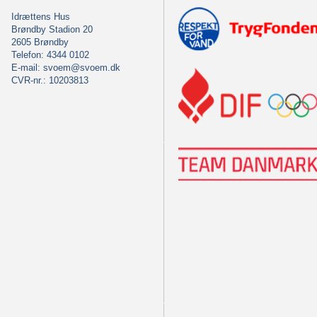
Idrættens Hus
Brøndby Stadion 20
2605 Brøndby
Telefon: 4344 0102
E-mail:
svoem@svoem.dk
CVR-nr.: 10203813