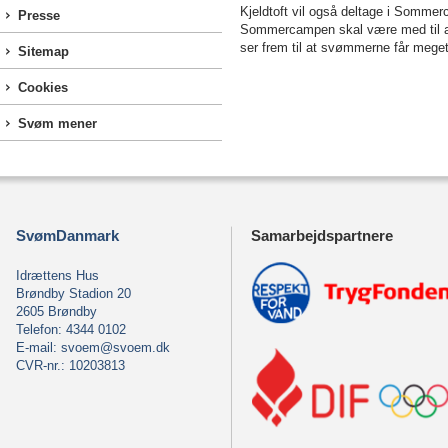
Kjeldtoft vil også deltage i Somme
Presse
Sommercampen skal være med til at
ser frem til at svømmerne får meget
Sitemap
Cookies
Svøm mener
SvømDanmark
Samarbejdspartnere
Idrættens Hus
Brøndby Stadion 20
2605 Brøndby
Telefon: 4344 0102
E-mail:
svoem@svoem.dk
CVR-nr.: 10203813