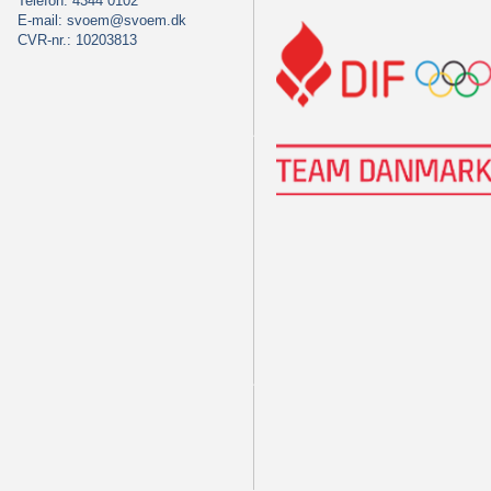
Telefon: 4344 0102
E-mail:
svoem@svoem.dk
CVR-nr.: 10203813