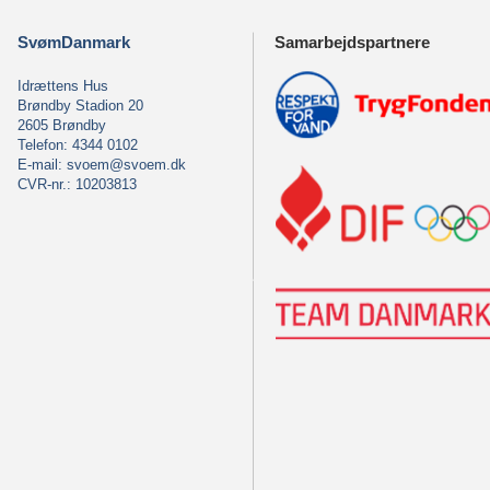
SvømDanmark
Samarbejdspartnere
Idrættens Hus
Brøndby Stadion 20
2605 Brøndby
Telefon: 4344 0102
E-mail:
svoem@svoem.dk
CVR-nr.: 10203813