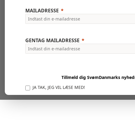
MAILADRESSE
GENTAG MAILADRESSE
Tillmeld dig SvømDanmarks nyhed
JA TAK, JEG VIL LÆSE MED!