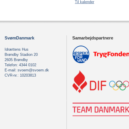
Til kalender
SvømDanmark
Samarbejdspartnere
Idrættens Hus
Brøndby Stadion 20
2605 Brøndby
Telefon: 4344 0102
E-mail:
svoem@svoem.dk
CVR-nr.: 10203813