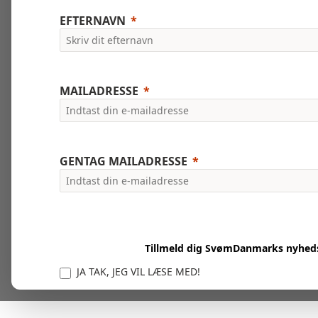
EFTERNAVN
MAILADRESSE
GENTAG MAILADRESSE
Tillmeld dig SvømDanmarks nyhed
JA TAK, JEG VIL LÆSE MED!