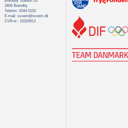
Brøndby Stadion 20
2605 Brøndby
Telefon: 4344 0102
E-mail:
svoem@svoem.dk
CVR-nr.: 10203813