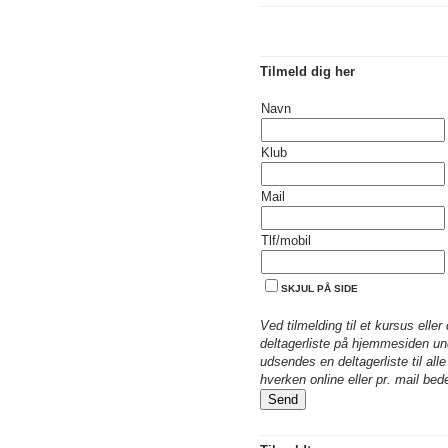
Tilmeld dig her
Navn
Klub
Mail
Tlf/mobil
SKJUL PÅ SIDE
Ved tilmelding til et kursus eller 
deltagerliste på hjemmesiden un
udsendes en deltagerliste til al
hverken online eller pr. mail be