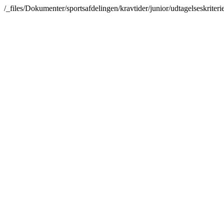
/_files/Dokumenter/sportsafdelingen/kravtider/junior/udtagelseskrite