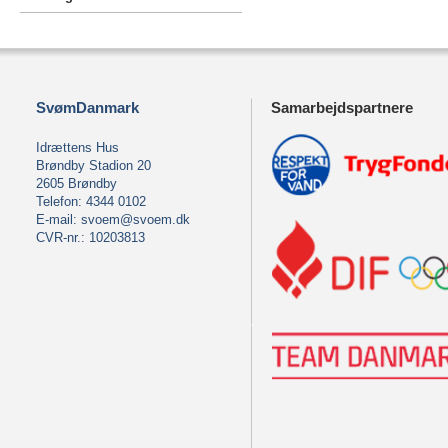
SvømDanmark
Samarbejdspartnere
Idrættens Hus
Brøndby Stadion 20
2605 Brøndby
Telefon: 4344 0102
E-mail:
svoem@svoem.dk
CVR-nr.: 10203813