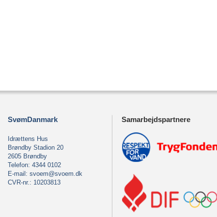
SvømDanmark
Samarbejdspartnere
Idrættens Hus
Brøndby Stadion 20
2605 Brøndby
Telefon: 4344 0102
E-mail:
svoem@svoem.dk
CVR-nr.: 10203813