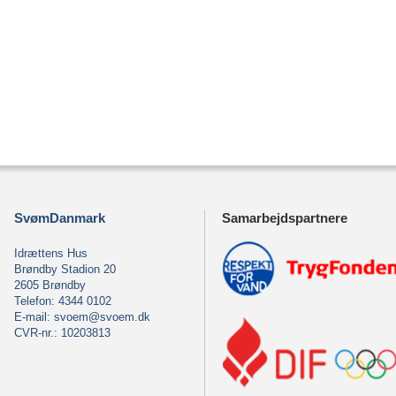
SvømDanmark
Samarbejdspartnere
Idrættens Hus
Brøndby Stadion 20
2605 Brøndby
Telefon: 4344 0102
E-mail:
svoem@svoem.dk
CVR-nr.: 10203813