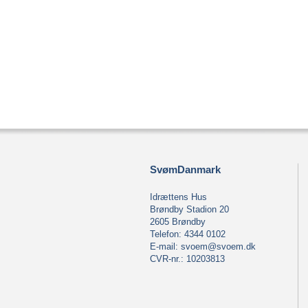
SvømDanmark
Idrættens Hus
Brøndby Stadion 20
2605 Brøndby
Telefon: 4344 0102
E-mail:
svoem@svoem.dk
CVR-nr.: 10203813