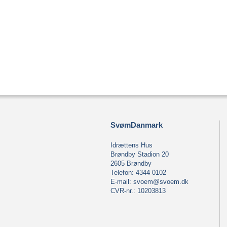
SvømDanmark
Idrættens Hus
Brøndby Stadion 20
2605 Brøndby
Telefon: 4344 0102
E-mail:
svoem@svoem.dk
CVR-nr.: 10203813