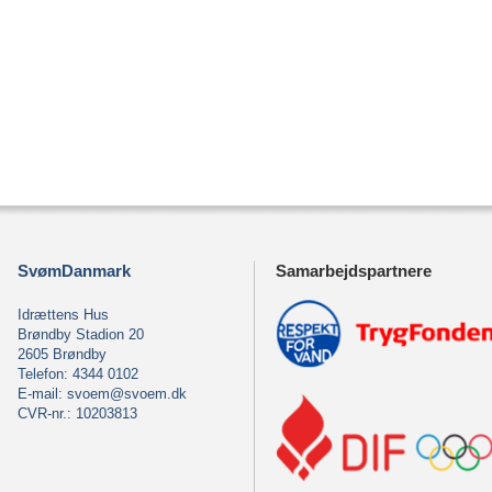
SvømDanmark
Samarbejdspartnere
Idrættens Hus
Brøndby Stadion 20
2605 Brøndby
Telefon: 4344 0102
E-mail:
svoem@svoem.dk
CVR-nr.: 10203813