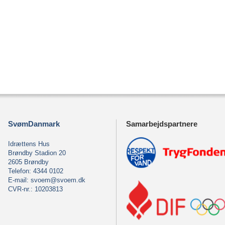
SvømDanmark
Samarbejdspartnere
Idrættens Hus
Brøndby Stadion 20
2605 Brøndby
Telefon: 4344 0102
E-mail:
svoem@svoem.dk
CVR-nr.: 10203813