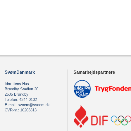
SvømDanmark
Samarbejdspartnere
Idrættens Hus
Brøndby Stadion 20
2605 Brøndby
Telefon: 4344 0102
E-mail:
svoem@svoem.dk
CVR-nr.: 10203813