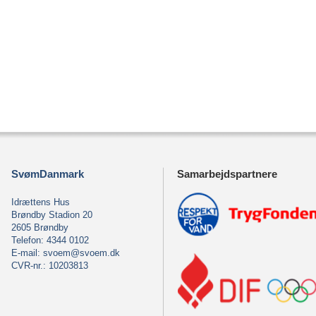
SvømDanmark
Samarbejdspartnere
Idrættens Hus
Brøndby Stadion 20
2605 Brøndby
Telefon: 4344 0102
E-mail:
svoem@svoem.dk
CVR-nr.: 10203813