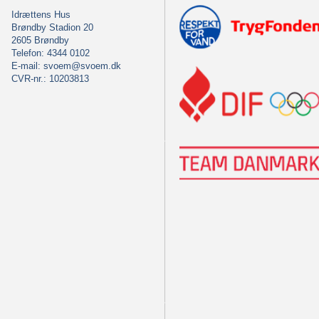
Idrættens Hus
Brøndby Stadion 20
2605 Brøndby
Telefon: 4344 0102
E-mail:
svoem@svoem.dk
CVR-nr.: 10203813