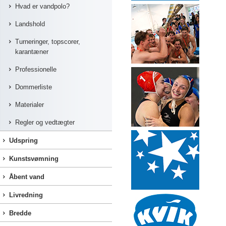
Hvad er vandpolo?
Landshold
Turneringer, topscorer,
karantæner
Professionelle
Dommerliste
Materialer
Regler og vedtægter
Udspring
Kunstsvømning
Åbent vand
Livredning
Bredde