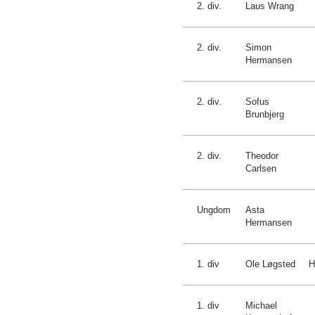
2. div.
Laus Wrang
2. div.
Simon
Hermansen
2. div.
Sofus
Brunbjerg
2. div.
Theodor
Carlsen
Ungdom
Asta
Hermansen
1. div
Ole Løgsted
H
1. div
Michael