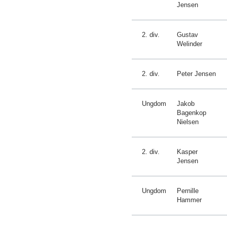
Jensen
2. div.
Gustav
Welinder
2. div.
Peter Jensen
Ungdom
Jakob
Bagenkop
Nielsen
2. div.
Kasper
Jensen
Ungdom
Pernille
Hammer