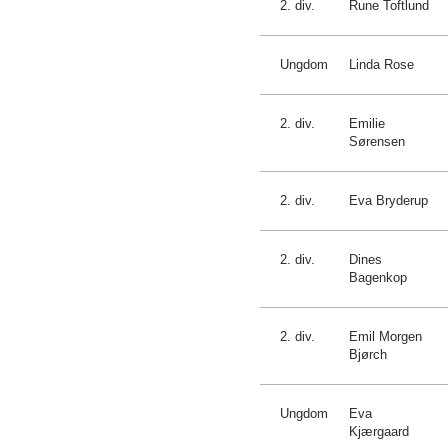
2. div.
Rune Toftlund
Ungdom
Linda Rose
2. div.
Emilie
Sørensen
2. div.
Eva Bryderup
2. div.
Dines
Bagenkop
2. div.
Emil Morgen
Bjørch
Ungdom
Eva
Kjærgaard