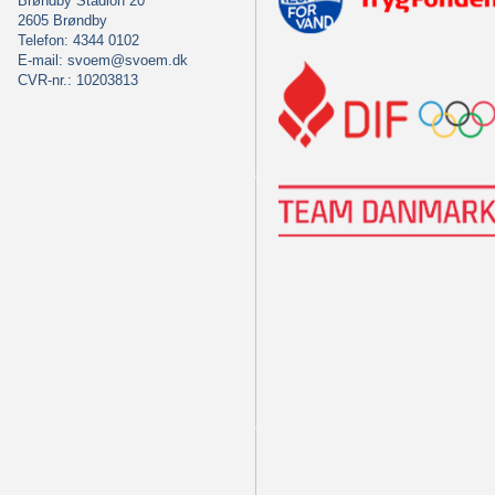
Brøndby Stadion 20
2605 Brøndby
Telefon: 4344 0102
E-mail:
svoem@svoem.dk
CVR-nr.: 10203813