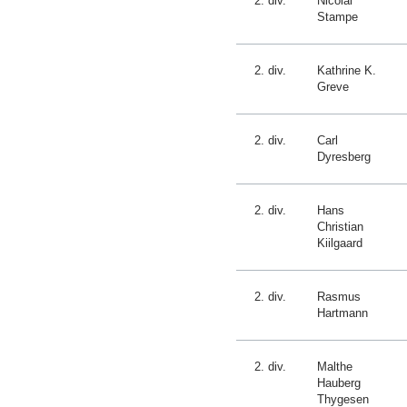
2. div.
Nicolai
Stampe
2. div.
Kathrine K.
Greve
2. div.
Carl
Dyresberg
2. div.
Hans
Christian
Kiilgaard
2. div.
Rasmus
Hartmann
2. div.
Malthe
Hauberg
Thygesen