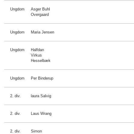
Ungdom
Asger Buhl
Overgaard
Ungdom
Maria Jensen
Ungdom
Halfdan
Virkus
Hesselbæk
Ungdom
Per Binderup
2. div.
laura Salvig
2. div.
Laus Wrang
2. div.
Simon