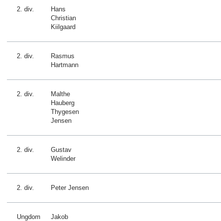
2. div.
Hans
Christian
Kiilgaard
2. div.
Rasmus
Hartmann
2. div.
Malthe
Hauberg
Thygesen
Jensen
2. div.
Gustav
Welinder
2. div.
Peter Jensen
Ungdom
Jakob