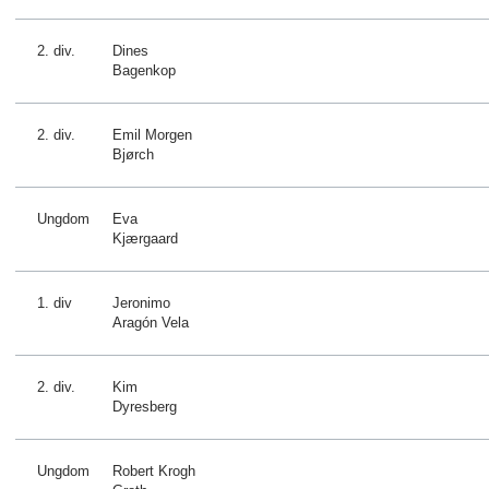
2. div.
Dines
Bagenkop
2. div.
Emil Morgen
Bjørch
Ungdom
Eva
Kjærgaard
1. div
Jeronimo
Aragón Vela
2. div.
Kim
Dyresberg
Ungdom
Robert Krogh