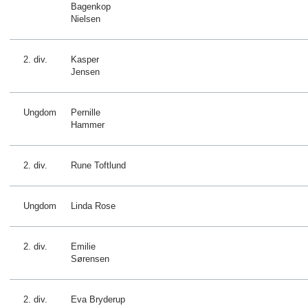
Bagenkop
Nielsen
2. div.
Kasper
Jensen
Ungdom
Pernille
Hammer
2. div.
Rune Toftlund
Ungdom
Linda Rose
2. div.
Emilie
Sørensen
2. div.
Eva Bryderup