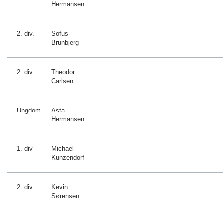
Hermansen
2. div.
Sofus
Brunbjerg
2. div.
Theodor
Carlsen
Ungdom
Asta
Hermansen
1. div
Michael
Kunzendorf
2. div.
Kevin
Sørensen