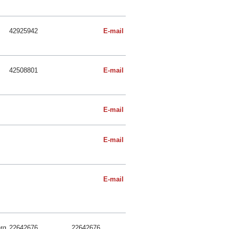
42925942
E-mail
42508801
E-mail
E-mail
E-mail
E-mail
rg
22642676
22642676