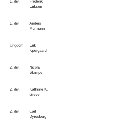
1. div.
Frederik
Eriksen
1. div
Anders
Murmann
Ungdom
Erik
Kjærgaard
2. div.
Nicolai
Stampe
2. div.
Kathrine K.
Greve
2. div.
Carl
Dyresberg