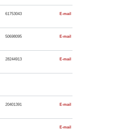
61753043
E-mail
50698095
E-mail
28244913
E-mail
20401391
E-mail
E-mail