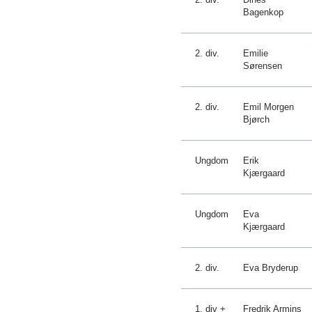
Bagenkop
2. div.
Emilie
Sørensen
2. div.
Emil Morgen
Bjørch
Ungdom
Erik
Kjærgaard
Ungdom
Eva
Kjærgaard
2. div.
Eva Bryderup
1. div +
Fredrik Armins