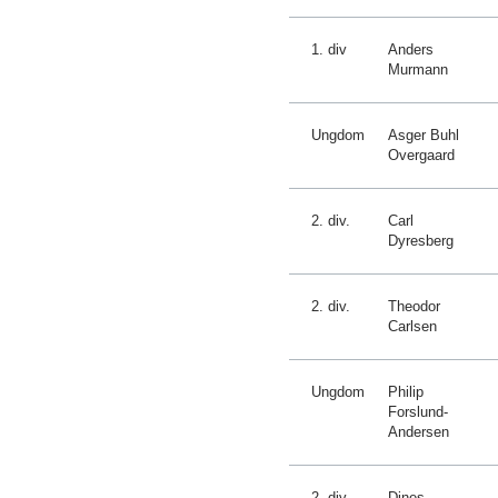
1. div
Anders
Murmann
Ungdom
Asger Buhl
Overgaard
2. div.
Carl
Dyresberg
2. div.
Theodor
Carlsen
Ungdom
Philip
Forslund-
Andersen
2. div.
Dines