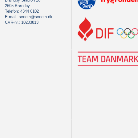
Brøndby Stadion 20
2605 Brøndby
Telefon: 4344 0102
E-mail:
svoem@svoem.dk
CVR-nr.: 10203813