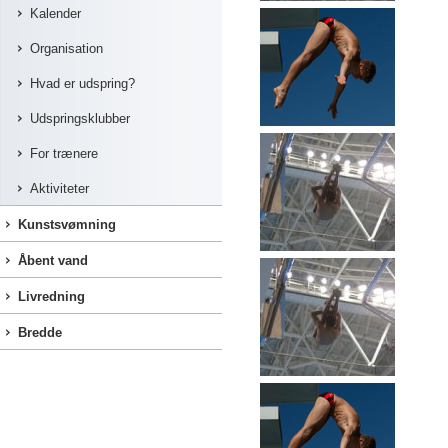
Kalender
Organisation
Hvad er udspring?
Udspringsklubber
For trænere
Aktiviteter
Kunstsvømning
Åbent vand
Livredning
Bredde