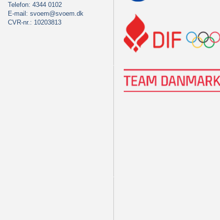
Telefon: 4344 0102
E-mail:
svoem@svoem.dk
CVR-nr.: 10203813