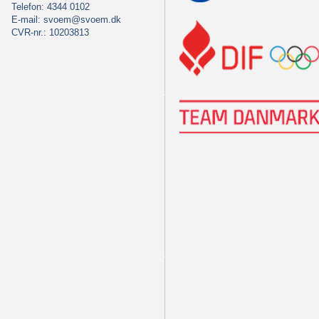
Telefon: 4344 0102
E-mail:
svoem@svoem.dk
CVR-nr.: 10203813