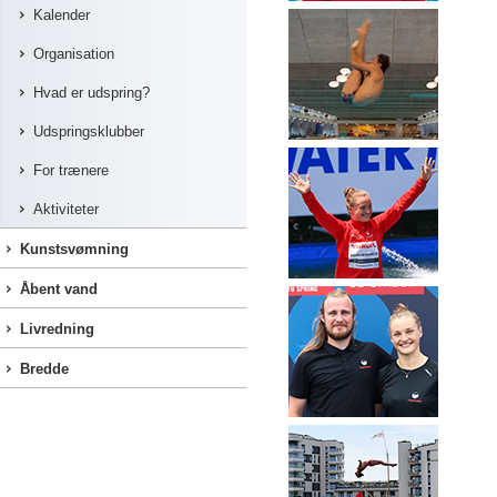
Kalender
Organisation
Hvad er udspring?
Udspringsklubber
For trænere
Aktiviteter
Kunstsvømning
Åbent vand
Livredning
Bredde