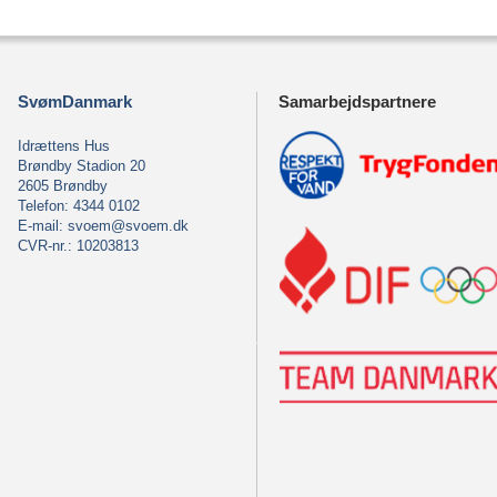
SvømDanmark
Samarbejdspartnere
Idrættens Hus
Brøndby Stadion 20
2605 Brøndby
Telefon: 4344 0102
E-mail:
svoem@svoem.dk
CVR-nr.: 10203813