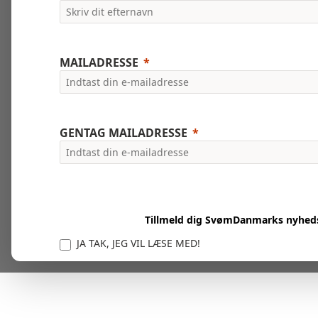
MAILADRESSE
GENTAG MAILADRESSE
Tillmeld dig SvømDanmarks nyhed
JA TAK, JEG VIL LÆSE MED!