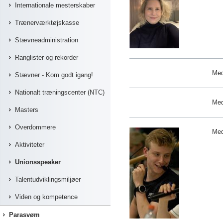
Internationale mesterskaber
Trænerværktøjskasse
Stævneadministration
Ranglister og rekorder
Me
Stævner - Kom godt igang!
Nationalt træningscenter (NTC)
Me
Masters
Overdommere
Me
Aktiviteter
Unionsspeaker
Talentudviklingsmiljøer
Viden og kompetence
Parasvøm