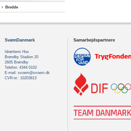
Bredde
SvømDanmark
Samarbejdspartnere
Idrættens Hus
Brøndby Stadion 20
2605 Brøndby
Telefon: 4344 0102
E-mail:
svoem@svoem.dk
CVR-nr.: 10203813