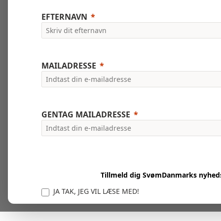
EFTERNAVN
MAILADRESSE
GENTAG MAILADRESSE
Tillmeld dig SvømDanmarks nyhed
JA TAK, JEG VIL LÆSE MED!