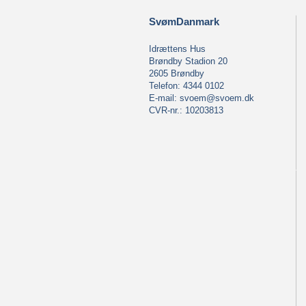
SvømDanmark
Idrættens Hus
Brøndby Stadion 20
2605 Brøndby
Telefon: 4344 0102
E-mail:
svoem@svoem.dk
CVR-nr.: 10203813