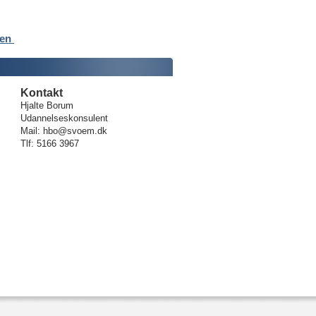
ven
Kontakt
Hjalte Borum
Udannelseskonsulent
Mail: hbo@svoem.dk
Tlf: 5166 3967