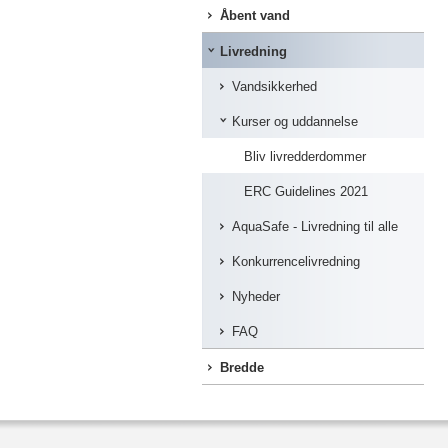
Åbent vand
Livredning
Vandsikkerhed
Kurser og uddannelse
Bliv livredderdommer
ERC Guidelines 2021
AquaSafe - Livredning til alle
Konkurrencelivredning
Nyheder
FAQ
Bredde