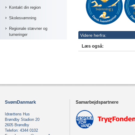
Kontakt din region
Skolesvømning
Regionale stævner og
turneringer
Videre herfra:
Læs også:
SvømDanmark
Samarbejdspartnere
Idrættens Hus
Brøndby Stadion 20
2605 Brøndby
Telefon: 4344 0102