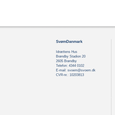
SvømDanmark
Idrættens Hus
Brøndby Stadion 20
2605 Brøndby
Telefon: 4344 0102
E-mail:
svoem@svoem.dk
CVR-nr.: 10203813