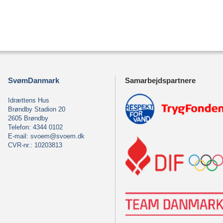
SvømDanmark
Samarbejdspartnere
Idrættens Hus
Brøndby Stadion 20
2605 Brøndby
Telefon: 4344 0102
E-mail:
svoem@svoem.dk
CVR-nr.: 10203813