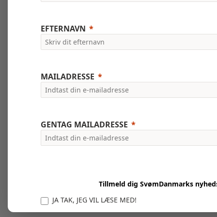
EFTERNAVN
MAILADRESSE
GENTAG MAILADRESSE
Tillmeld dig SvømDanmarks nyhed
JA TAK, JEG VIL LÆSE MED!