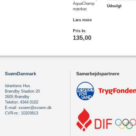
AquaChamp
Udsolgt
mærker.
Læs mere
Pris kr.
135,00
SvømDanmark
Samarbejdspartnere
Idrættens Hus
Brøndby Stadion 20
2605 Brøndby
Telefon: 4344 0102
E-mail:
svoem@svoem.dk
CVR-nr.: 10203813